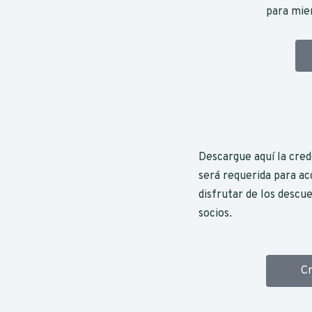
para mie
Descargue aquí la cred
será requerida para ac
disfrutar de los descu
socios.
Cr