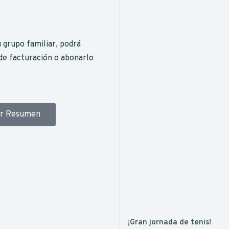
 grupo familiar, podrá
de facturación o abonarlo
er Resumen
¡Gran jornada de tenis!