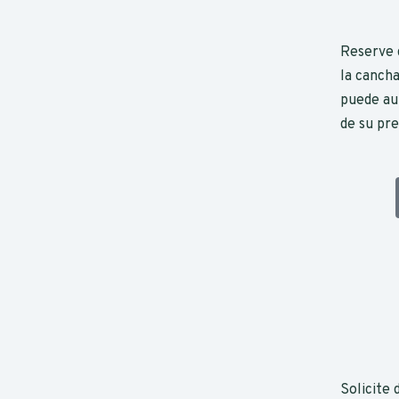
Reserve 
la cancha
puede aut
de su pr
Solicite 