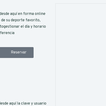
desde aquí en forma online
 de su deporte favorito,
ogestionar el día y horario
eferencia
Reservar
desde aquí la clave y usuario