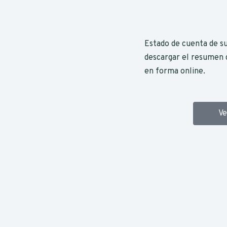
Estado de cuenta de su
descargar el resumen 
en forma online.
V