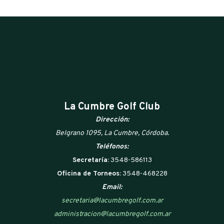
La Cumbre Golf Club
Dirección:
Belgrano 1095, La Cumbre, Córdoba.
Teléfonos:
Secretaría:
3548-586113
Oficina de Torneos:
3548-468228
Email:
secretaria@lacumbregolf.com.ar
administracion@lacumbregolf.com.ar