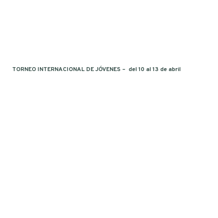
TORNEO INTERNACIONAL DE JÓVENES – del 10 al 13 de abril