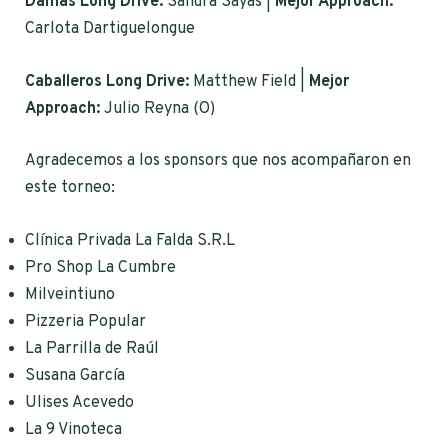
Damas Long Drive:
Sandra Sayas |
Mejor Approach:
Carlota Dartiguelongue
Caballeros Long Drive:
Matthew Field |
Mejor
Approach:
Julio Reyna (O)
Agradecemos a los sponsors que nos acompañaron en
este torneo:
Clínica Privada La Falda S.R.L
Pro Shop La Cumbre
Milveintiuno
Pizzeria Popular
La Parrilla de Raúl
Susana García
Ulises Acevedo
La 9 Vinoteca