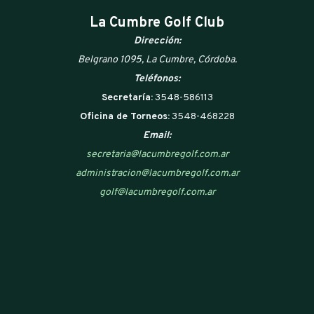
La Cumbre Golf Club
Dirección:
Belgrano 1095, La Cumbre, Córdoba.
Teléfonos:
Secretaría:
3548-586113
Oficina de Torneos:
3548-468228
Email:
secretaria@lacumbregolf.com.ar
administracion@lacumbregolf.com.ar
golf@lacumbregolf.com.ar