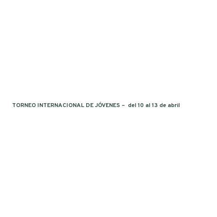
TORNEO INTERNACIONAL DE JÓVENES – del 10 al 13 de abril