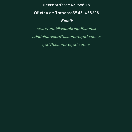
Secretaría:
3548-586113
Oficina de Torneos:
3548-468228
Email:
secretaria@lacumbregolf.com.ar
administracion@lacumbregolf.com.ar
golf@lacumbregolf.com.ar