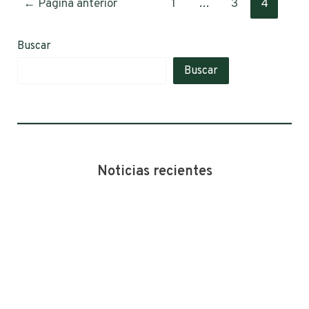
←
Página anterior
1
…
3
4
Buscar
Buscar
Noticias recientes