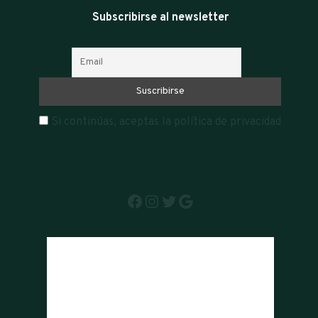
Subscribirse al newsletter
Si continúas, aceptas la política de privacidad
La Cumbre, AR
13:12,
agosto 7, 2026
°C